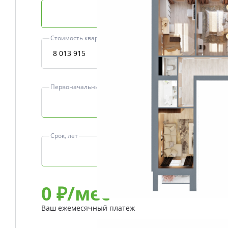
Базовая ипотека
Стоимость квартиры, ₽
Первоначальный взнос, ₽
Срок, лет
0
₽/мес
Ваш ежемесячный платеж