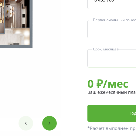
Первоначальный взнос,
Срок, месяцев
0
₽/мес
Ваш ежемесячный пла
Под
*Расчет выполнен п