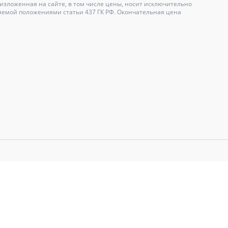
зложенная на сайте, в том числе цены, носит исключительно
яемой положениями статьи 437 ГК РФ. Окончательная цена