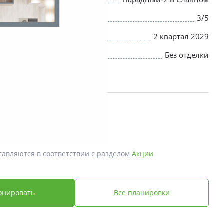
3/5
2 квартал 2029
Без отделки
й *
 ₽
тавляются в соответствии с разделом
Акции
онировать
Все планировки