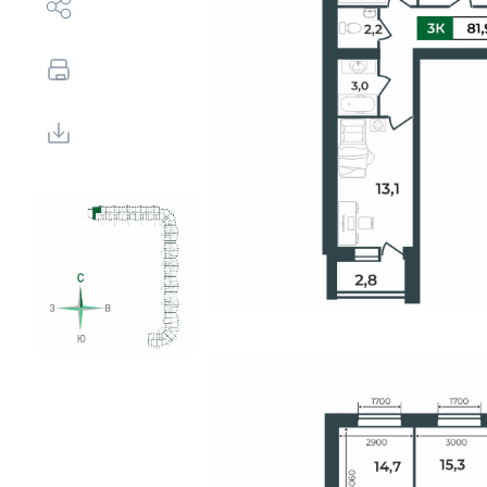
Выбор недвижимости
Свои Люди
Офис продаж
Работа
О компании
Онлайн-запись