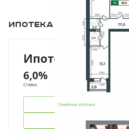
Ипотека и Рассрочка
Ипотека
6,0%
Ставка
Семейная ипотека
IT-ипотека