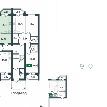
ровки