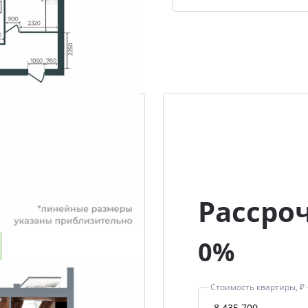
Рассро
0%
Стоимость квартиры, ₽