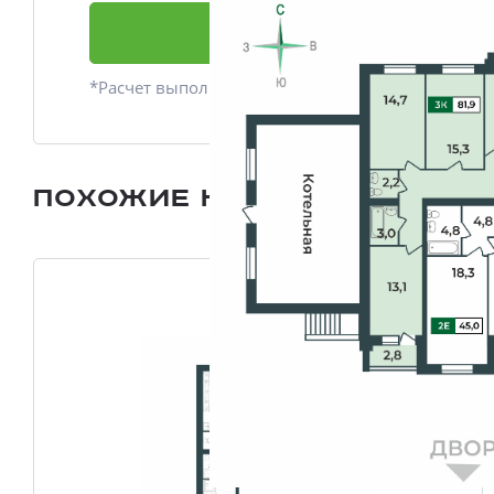
Подать заявку
*Расчет выполнен приблизительно
Похожие квартиры
Все плани