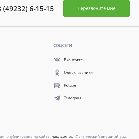
8 (49232) 6-15-15
Перезвоните мне
СОЦСЕТИ
Вконтакте
Одноклассники
Rutube
Телеграм
ция опубликована на сайте:
наш.дом.рф.
Фактический внешний вид