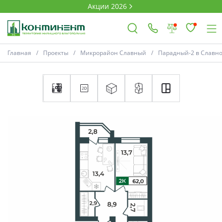
Акции 2026
Главная
Проекты
Микрорайон Славный
Парадный-2 в Славн
×
Ковров
Проекты
Акции
Новости
Выбор недвижимости