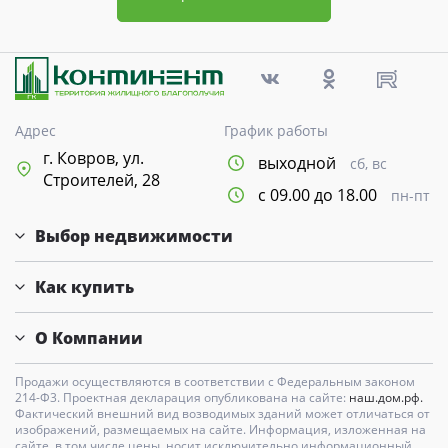
Адрес
График работы
г. Ковров, ул.
выходной
сб, вс
Строителей, 28
с 09.00 до 18.00
пн-пт
Выбор недвижимости
Как купить
О Компании
Продажи осуществляются в соответствии с Федеральным законом
214-Ф3. Проектная декларация опубликована на сайте:
наш.дом.рф.
Фактический внешний вид возводимых зданий может отличаться от
изображений, размещаемых на сайте. Информация, изложенная на
сайте, в том числе цены, носит исключительно информационный