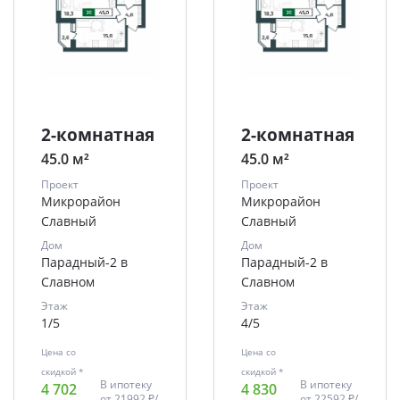
2-комнатная
2-комнатная
45.0 м²
45.0 м²
Проект
Проект
Микрорайон
Микрорайон
Славный
Славный
Дом
Дом
Парадный-2 в
Парадный-2 в
Славном
Славном
Этаж
Этаж
1/5
4/5
Цена со
Цена со
скидкой *
скидкой *
В ипотеку
В ипотеку
4 702
4 830
от
21992 ₽/
от
22592 ₽/