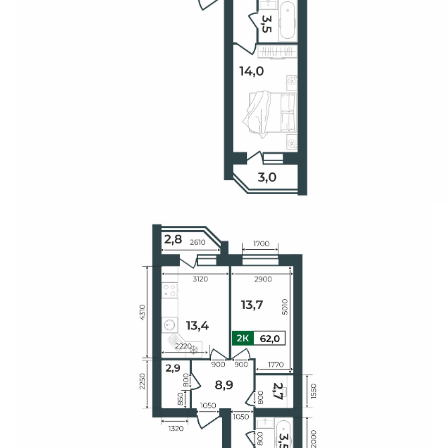
Свои Люди
Офис продаж
Работа
О компании
Онлайн-запись