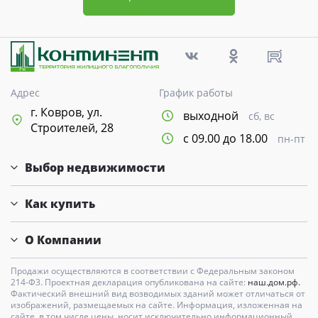
Адрес
График работы
г. Ковров, ул.
выходной
сб, вс
Строителей, 28
с 09.00 до 18.00
пн-пт
Выбор недвижимости
Как купить
О Компании
Продажи осуществляются в соответствии с Федеральным законом
214-Ф3. Проектная декларация опубликована на сайте:
наш.дом.рф.
Фактический внешний вид возводимых зданий может отличаться от
изображений, размещаемых на сайте. Информация, изложенная на
сайте, в том числе цены, носит исключительно информационный