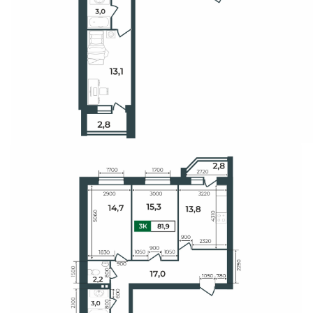
Свои Люди
Офис продаж
Работа
О компании
Онлайн-запись