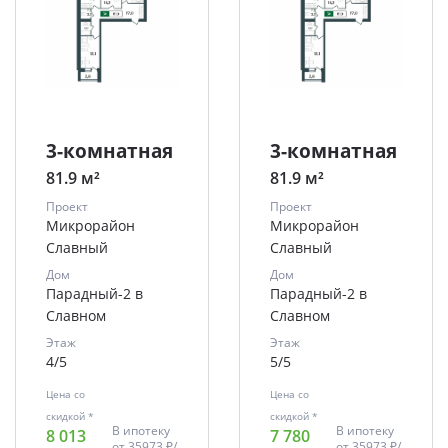
3-комнатная
3-комнатная
81.9 м²
81.9 м²
Проект
Проект
Микрорайон
Микрорайон
Славный
Славный
Дом
Дом
Парадный-2 в
Парадный-2 в
Славном
Славном
Этаж
Этаж
4/5
5/5
Цена со
Цена со
скидкой *
скидкой *
В ипотеку
В ипотеку
8 013
7 780
от
35973 ₽/
от
35973 ₽/