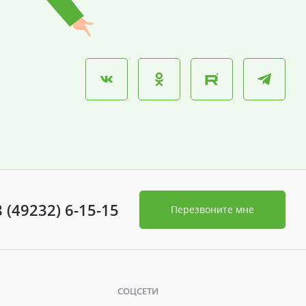
8 (49232) 6-15-15
Перезвоните мне
СОЦСЕТИ