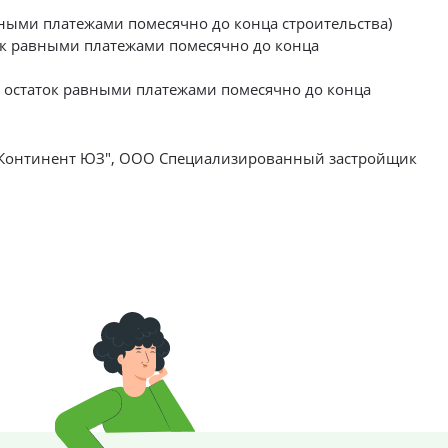
 равными платежами помесячно до конца строительства)
таток равными платежами помесячно до конца
0%, остаток равными платежами помесячно до конца
 Континент ЮЗ", ООО Специализированный застройщик