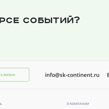
урсе событий?
info@sk-continent.ru
ть вопрос
Ь
О КОМПАНИИ