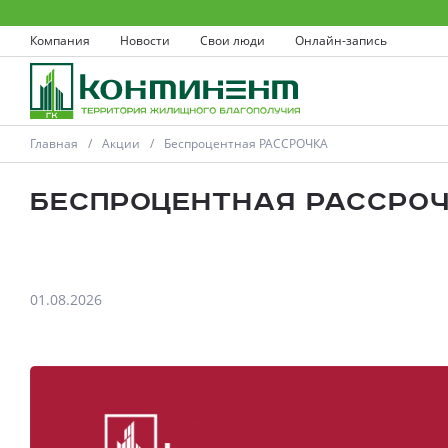
Компания
Новости
Свои люди
Онлайн-запись
Главная
Акции
Беспроцентная РАССРОЧКА
Беспроцентная РАССРО
Ковров
01.08.2026
Проекты
Акции
Новости