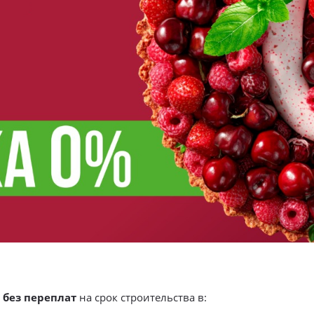
а
без переплат
на срок строительства в: