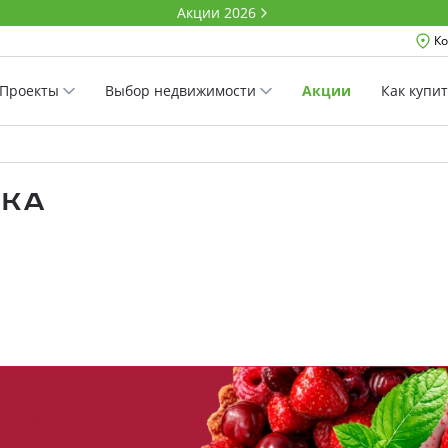
Акции 2026
Ко
Проекты
Выбор недвижимости
Акции
Как купи
ЧКА