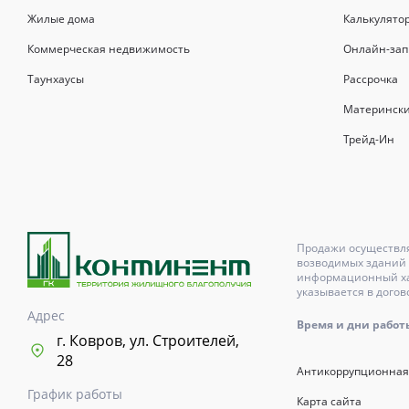
Жилые дома
Калькулято
Коммерческая недвижимость
Онлайн-зап
Таунхаусы
Рассрочка
Матерински
Трейд-Ин
Продажи осуществля
возводимых зданий 
информационный хар
указывается в догов
Адрес
Время и дни работы с
г. Ковров, ул. Строителей,
28
Антикоррупционная
График работы
Карта сайта