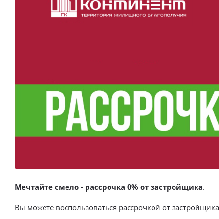
Выбор недвижимости
Свои Люди
Офис продаж
Работа
О компании
Онлайн-запись
Мечтайте смело - рассрочка 0% от застройщика
.
Вы можете воспользоваться рассрочкой от застройщик