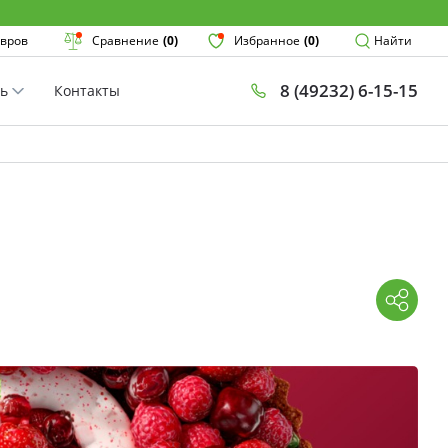
Поиск
вров
Сравнение
(0)
Избранное
(0)
Найти
8 (49232) 6-15-15
ть
Контакты
×