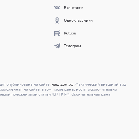
Вконтакте
Одноклассники
Rutube
Телеграм
ция опубликована на сайте:
наш.дом.рф.
Фактический внешний вид
зложенная на сайте, в том числе цены, носит исключительно
яемой положениями статьи 437 ГК РФ. Окончательная цена