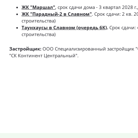
ЖК "Маршал"
, срок сдачи дома - 3 квартал 2028 
ЖК "Парадный-2 в Славном"
. Срок сдачи: 2 кв.
строительства)
Таунхаусы в Славном (очередь 6К)
.
Срок сдачи: 
строительства)
Застройщик:
ООО Специализированный застройщик "С
"СК Континент Центральный".