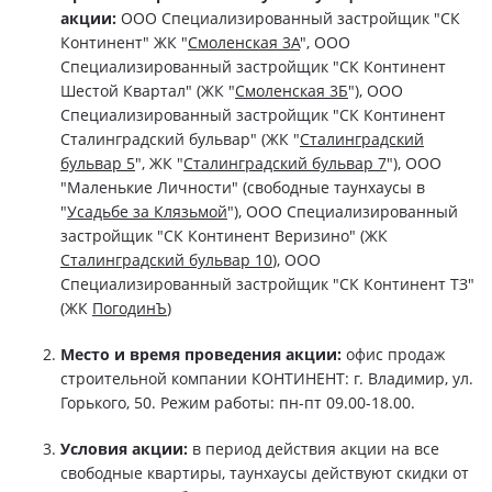
акции:
ООО Специализированный застройщик "СК
Континент" ЖК "
Смоленская 3А
", ООО
Специализированный застройщик "СК Континент
Шестой Квартал" (ЖК "
Смоленская 3Б
"), ООО
Специализированный застройщик "СК Континент
Сталинградский бульвар" (ЖК "
Сталинградский
бульвар 5
", ЖК "
Сталинградский бульвар 7
"), ООО
"Маленькие Личности" (свободные таунхаусы в
"
Усадьбе за Клязьмой
"), ООО Специализированный
застройщик "СК Континент Веризино" (ЖК
Сталинградский бульвар 10
), ООО
Специализированный застройщик "СК Континент ТЗ"
(ЖК
ПогодинЪ
)
Место и время проведения акции:
офис продаж
строительной компании КОНТИНЕНТ: г. Владимир, ул.
Горького, 50. Режим работы: пн-пт 09.00-18.00.
Условия акции:
в период действия акции на все
свободные квартиры, таунхаусы действуют скидки от