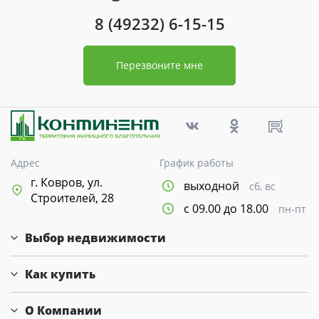
8 (49232) 6-15-15
Перезвоните мне
Адрес
График работы
г. Ковров, ул.
выходной
сб, вс
Строителей, 28
с 09.00 до 18.00
пн-пт
Выбор недвижимости
Как купить
О Компании