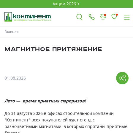
Акции 2026
Главная
×
МАГНИТное притяжение
Ковров
01.08.2026
Проекты
Акции
Лето — время приятных сюрпризов!
Новости
До 31 августа 2026 в офисах строительной компании
"Континент" всех покупателей ждет стенд с
Выбор недвижимости
разноцветными магнитами, в которых спрятаны приятные
бонусы: