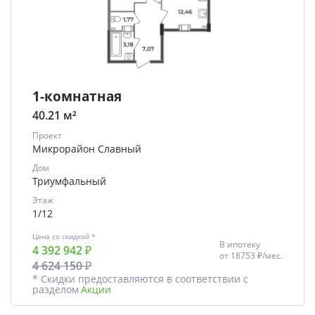
1-комнатная
40.21 м²
Проект
Микрорайон Славный
Дом
Триумфальный
Этаж
1/12
Цена со скидкой *
В ипотеку
4 392 942 ₽
от
18753 ₽/мес.
4 624 150 ₽
* Скидки предоставляются в соответствии с
разделом
Акции