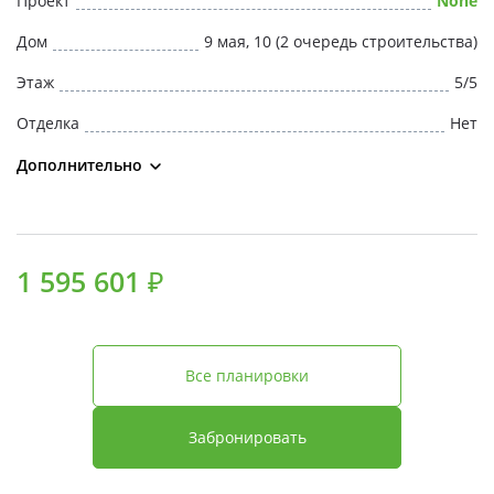
Проект
None
Свои Люди
Дом
9 мая, 10 (2 очередь строительства)
Офис продаж
Этаж
5/5
Отделка
Нет
Работа
Дополнительно
О компании
Онлайн-запись
1 595 601 ₽
Все планировки
Забронировать