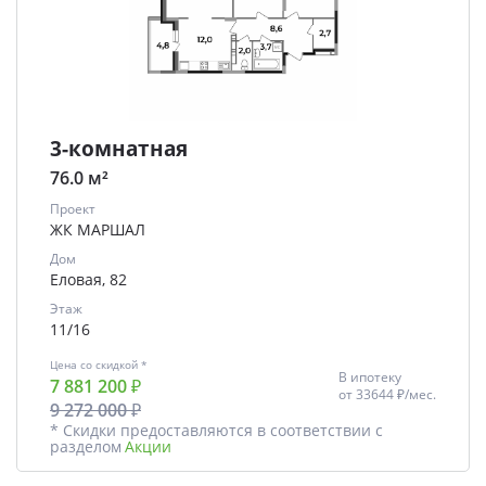
3-комнатная
76.0 м²
Проект
ЖК МАРШАЛ
Дом
Еловая, 82
Этаж
11/16
Цена со скидкой *
В ипотеку
7 881 200 ₽
от
33644 ₽/мес.
9 272 000 ₽
* Скидки предоставляются в соответствии с
разделом
Акции