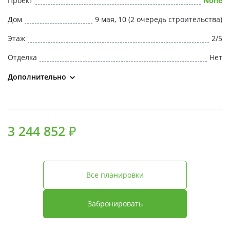
Проект
None
Свои Люди
Дом
9 мая, 10 (2 очередь строительства)
Офис продаж
Этаж
2/5
Отделка
Нет
Работа
Дополнительно
О компании
Онлайн-запись
3 244 852 ₽
Все планировки
Забронировать