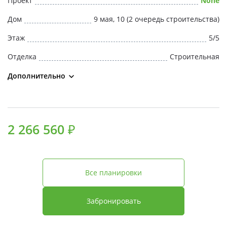
Проект
None
Свои Люди
Дом
9 мая, 10 (2 очередь строительства)
Офис продаж
Этаж
5/5
Отделка
Строительная
Работа
Дополнительно
О компании
Онлайн-запись
2 266 560 ₽
Все планировки
Забронировать