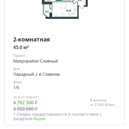
2-комнатная
45.0 м²
Проект
Микрорайон Славный
Дом
Парадный-2 в Славном
Этаж
1/5
Цена со скидкой *
В ипотеку
4 702 500 ₽
от
21992 ₽/мес.
4 950 000 ₽
* Скидки предоставляются в соответствии с
разделом
Акции