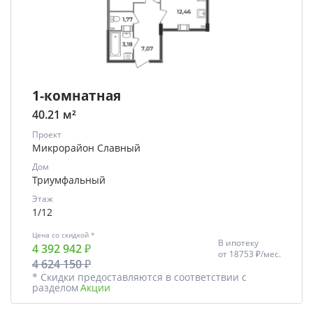
1-комнатная
40.21 м²
Проект
Микрорайон Славный
Дом
Триумфальный
Этаж
1/12
Цена со скидкой *
В ипотеку
4 392 942 ₽
от
18753 ₽/мес.
4 624 150 ₽
* Скидки предоставляются в соответствии с
разделом
Акции