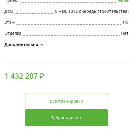
Проект
None
Свои Люди
Дом
9 мая, 10 (2 очередь строительства)
Офис продаж
Этаж
1/5
Отделка
Нет
Работа
Дополнительно
О компании
Онлайн-запись
1 432 207 ₽
Все планировки
Забронировать