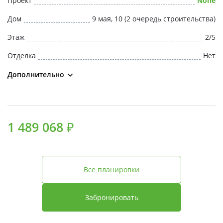
Проект
None
Свои Люди
Дом
9 мая, 10 (2 очередь строительства)
Офис продаж
Этаж
2/5
Отделка
Нет
Работа
Дополнительно
О компании
Онлайн-запись
1 489 068 ₽
Все планировки
Забронировать