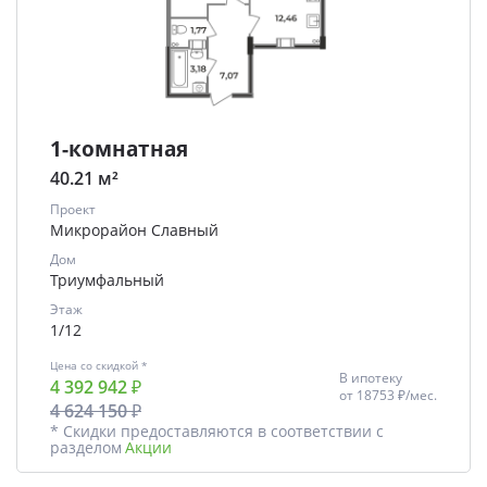
1-комнатная
40.21 м²
Проект
Микрорайон Славный
Дом
Триумфальный
Этаж
1/12
Цена со скидкой *
В ипотеку
4 392 942 ₽
от
18753 ₽/мес.
4 624 150 ₽
* Скидки предоставляются в соответствии с
разделом
Акции