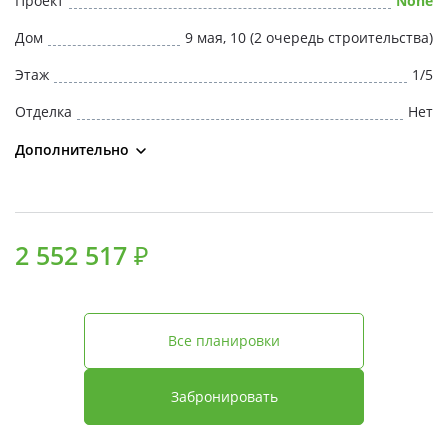
Проект
None
Свои Люди
Дом
9 мая, 10 (2 очередь строительства)
Офис продаж
Этаж
1/5
Отделка
Нет
Работа
Дополнительно
О компании
Онлайн-запись
2 552 517 ₽
Все планировки
Забронировать