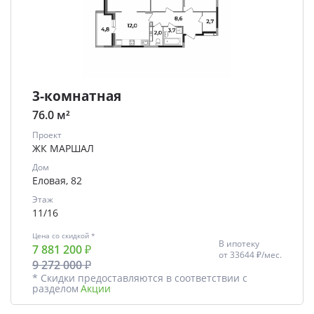
3-комнатная
76.0 м²
Проект
ЖК МАРШАЛ
Дом
Еловая, 82
Этаж
11/16
Цена со скидкой *
В ипотеку
7 881 200 ₽
от
33644 ₽/мес.
9 272 000 ₽
* Скидки предоставляются в соответствии с
разделом
Акции