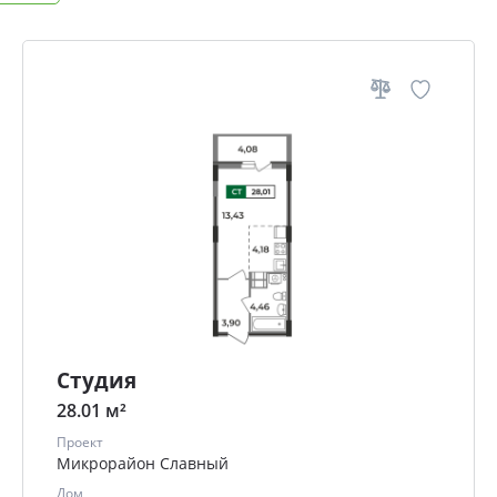
Студия
28.01 м²
Проект
Микрорайон Славный
Дом