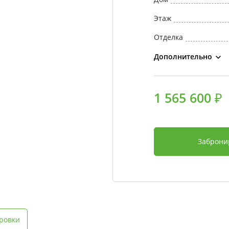
Этаж
Отделка
Дополнительно
1 565 600 ₽
Заброни
ровки