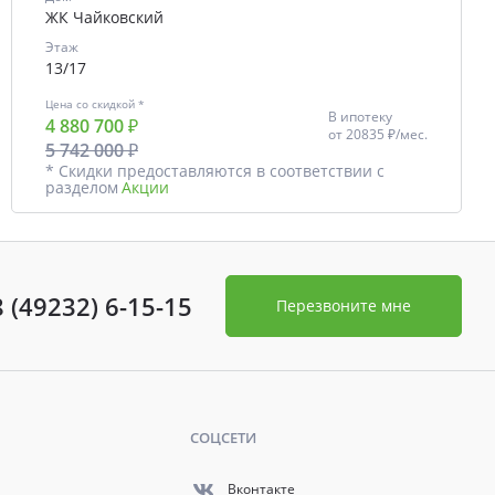
ЖК Чайковский
Этаж
13/17
Цена со скидкой *
В ипотеку
4 880 700 ₽
от
20835 ₽/мес.
5 742 000 ₽
* Скидки предоставляются в соответствии с
разделом
Акции
8 (49232) 6-15-15
Перезвоните мне
СОЦСЕТИ
Вконтакте