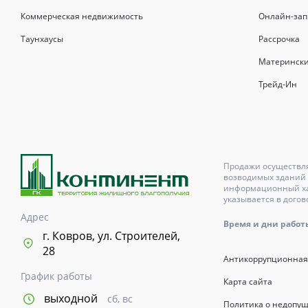
Коммерческая недвижимость
Онлайн-зап
Таунхаусы
Рассрочка
Матерински
Трейд-Ин
Продажи осуществля
возводимых зданий 
информационный хар
указывается в догов
Адрес
Время и дни работы с
г. Ковров, ул. Строителей,
28
Антикоррупционная
График работы
Карта сайта
выходной
сб, вс
Политика о недопу