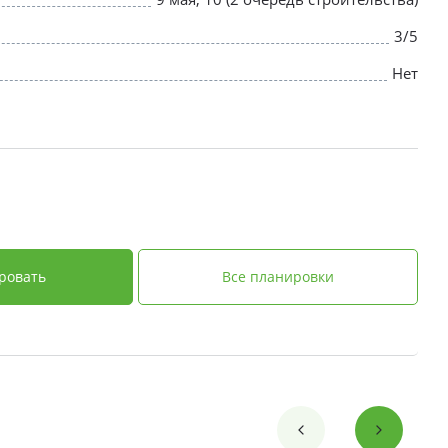
3/5
Нет
ровать
Все планировки