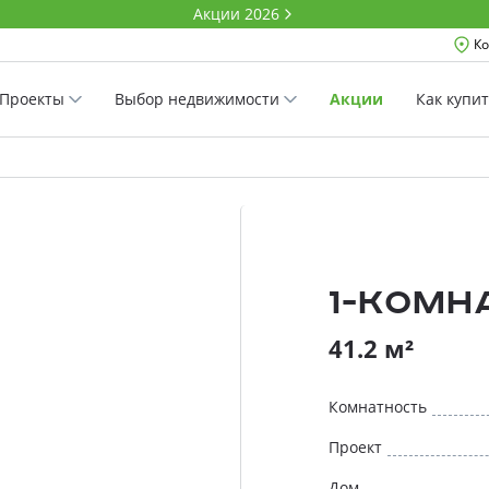
Акции 2026
Ко
Проекты
Выбор недвижимости
Акции
Как купи
1-комн
41.2 м²
Комнатность
Проект
Дом