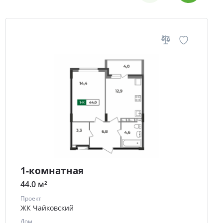
1-комнатная
44.0 м²
Проект
ЖК Чайковский
Дом