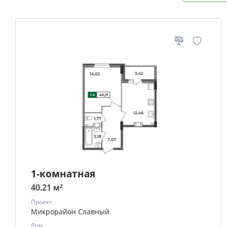
1-комнатная
40.21 м²
Проект
Микрорайон Славный
Дом