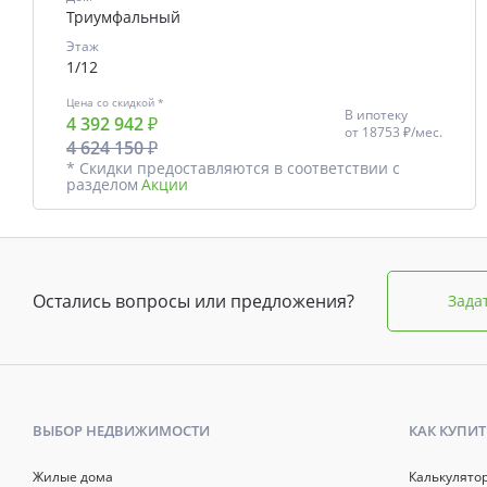
Триумфальный
Этаж
1/12
Цена со скидкой *
В ипотеку
4 392 942 ₽
от
18753 ₽/мес.
4 624 150 ₽
* Скидки предоставляются в соответствии с
разделом
Акции
Остались вопросы или предложения?
Зада
ВЫБОР НЕДВИЖИМОСТИ
КАК КУПИТ
Жилые дома
Калькулято