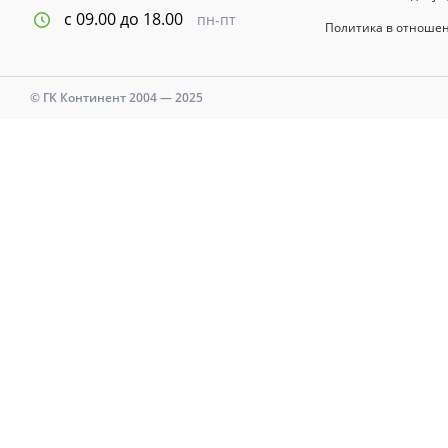
с 09.00 до 18.00
пн-пт
Политика в отноше
© ГК Континент 2004 — 2025