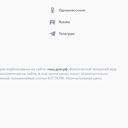
Одноклассники
Rutube
Телеграм
ция опубликована на сайте:
наш.дом.рф.
Фактический внешний вид
зложенная на сайте, в том числе цены, носит исключительно
яемой положениями статьи 437 ГК РФ. Окончательная цена