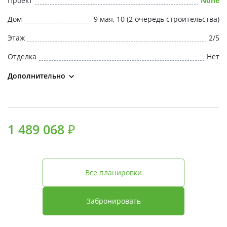
Проект
None
Свои Люди
Дом
9 мая, 10 (2 очередь строительства)
Офис продаж
Этаж
2/5
Отделка
Нет
Работа
Дополнительно
О компании
Онлайн-запись
1 489 068 ₽
Все планировки
Забронировать