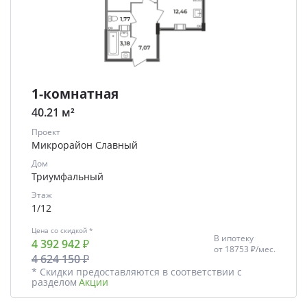
1-комнатная
40.21 м²
Проект
Микрорайон Славный
Дом
Триумфальный
Этаж
1/12
Цена со скидкой *
В ипотеку
4 392 942 ₽
от
18753 ₽/мес.
4 624 150 ₽
* Скидки предоставляются в соответствии с
разделом
Акции