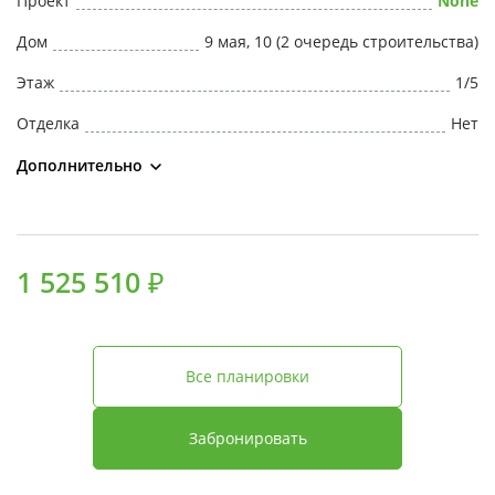
Проект
None
Свои Люди
Дом
9 мая, 10 (2 очередь строительства)
Офис продаж
Этаж
1/5
Отделка
Нет
Работа
Дополнительно
О компании
Онлайн-запись
1 525 510 ₽
Все планировки
Забронировать