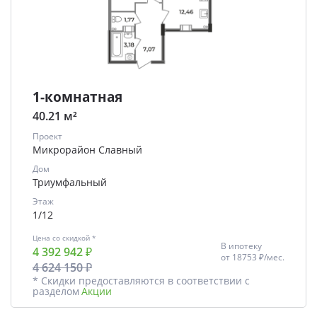
1-комнатная
40.21 м²
Проект
Микрорайон Славный
Дом
Триумфальный
Этаж
1/12
Цена со скидкой *
В ипотеку
4 392 942 ₽
от
18753 ₽/мес.
4 624 150 ₽
* Скидки предоставляются в соответствии с
разделом
Акции